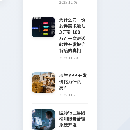
2025-12-03
为什么同一份
软件需求能从
3 万到 100
万？一文讲透
软件开发报价
背后的真相
2025-11-20
原生 APP 开发
价格为什么
高？
2025-11-25
医药行业基因
检测报告管理
系统开发