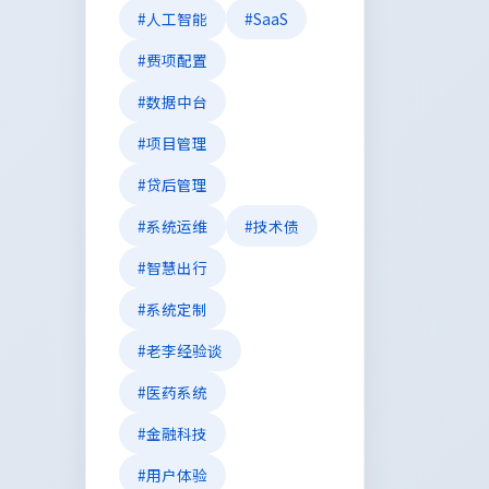
#人工智能
#SaaS
#费项配置
#数据中台
#项目管理
#贷后管理
#系统运维
#技术债
#智慧出行
#系统定制
#老李经验谈
#医药系统
#金融科技
#用户体验