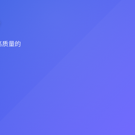
？
高质量的