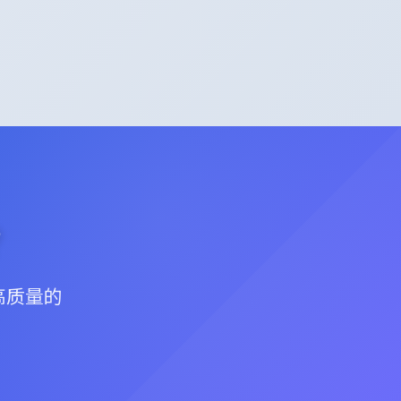
？
高质量的