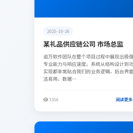
2025-10-26
某礼品供应链公司 市场总监
追万软件团队在整个项目过程中展现出极
专业能力与响应速度。系统从结构设计到
实现都非常贴合我们的业务逻辑，后台界
洁易用，数据…
3356
阅读更多
客户评价