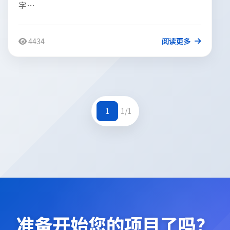
字…
4434
阅读更多
1
1/1
准备开始您的项目了吗？