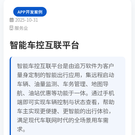
APP开发案例
2025-10-31
服务业
智能车控互联平台
智能车控互联平台是由追万软件为客户
量身定制的智能出行应用，集远程启动
车辆、油量监测、车务管理、地图导
航、油站优惠等功能于一体。通过手机
端即可实现车辆控制与状态查看，帮助
车主实现更便捷、更智能的出行体验，
满足现代车联网时代的全场景用车需
求。