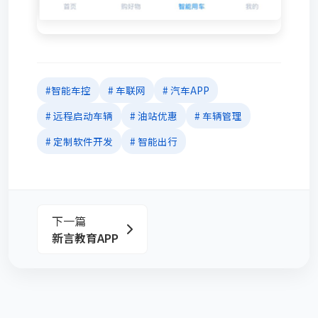
#智能车控
# 车联网
# 汽车APP
# 远程启动车辆
# 油站优惠
# 车辆管理
# 定制软件开发
# 智能出行
下一篇
新言教育APP