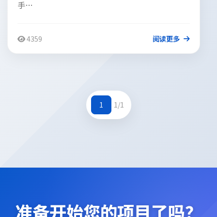
手…
4359
阅读更多
1
1/1
准备开始您的项目了吗？