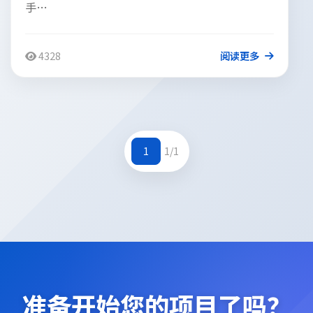
手…
4328
阅读更多
1
1/1
准备开始您的项目了吗？