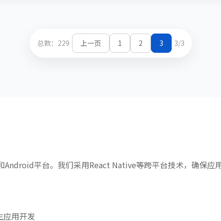
总数：229
上一页
1
2
3
3/3
Android平台。我们采用React Native等跨平台技术，
原生应用开发