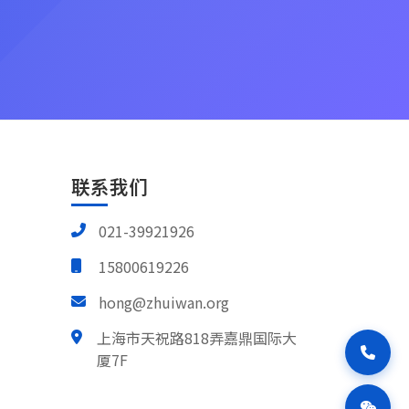
联系我们
021-39921926
15800619226
hong@zhuiwan.org
上海市天祝路818弄嘉鼎国际大
厦7F