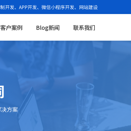
制开发、APP开发、微信小程序开发、网站建设
客户案例
Blog新闻
联系我们
词
解决方案