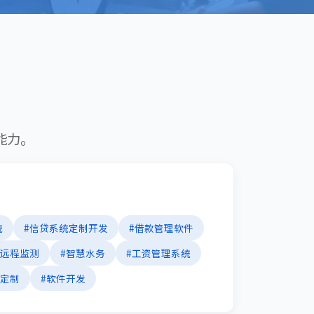
能力。
统
#信贷系统定制开发
#借款管理软件
#远程监测
#智慧水务
#工资管理系统
件定制
#软件开发