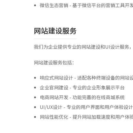
微信生态营销 - 基于微信平台的营销工具开
网站建设服务
我们为企业提供专业的网站建设和UI设计服务
网站建设服务包括：
响应式网站设计 - 适配各种终端设备的网站
企业官网建设 - 专业的企业形象展示平台
电商网站开发 - 功能完善的在线商城系统
UI/UX设计 - 专业的用户界面和用户体验设计
网站性能优化 - 提升网站加载速度和用户体