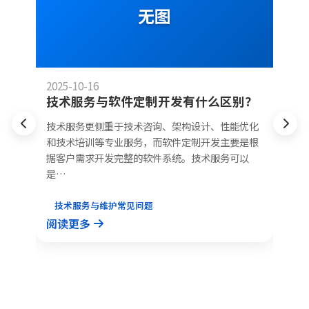
无图
2025-10-16
20
技术服务与软件定制开发有什么区别？
技术服务更侧重于技术咨询、架构设计、性能优化
和技术培训等专业服务，而软件定制开发主要是根
处
在
据客户需求开发完整的软件系统。技术服务可以
服
技
是…
。
H
于
技术服务与维护常见问题
阅读更多
阅