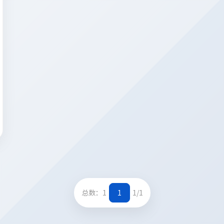
总数：1
1
1/1