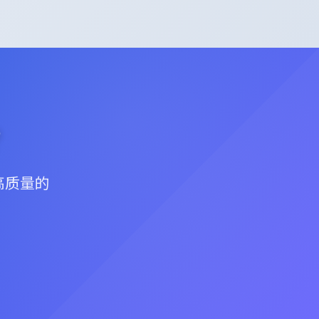
？
高质量的