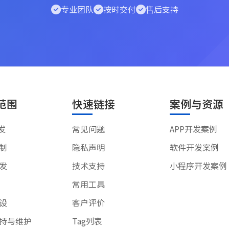
专业团队
按时交付
售后支持
范围
快速链接
案例与资源
发
常见问题
APP开发案例
制
隐私声明
软件开发案例
发
技术支持
小程序开发案例
常用工具
设
客户评价
持与维护
Tag列表