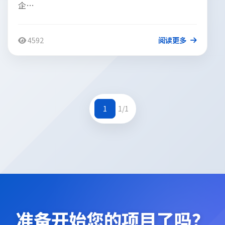
企…
4592
阅读更多
1
1/1
准备开始您的项目了吗？