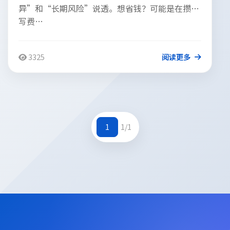
异”和“长期风险”说透。想省钱？可能是在攒重
写费…
3325
阅读更多
1
1/1