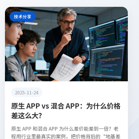
技术分享
2025-11-24
原生 APP vs 混合 APP：为什么价格
差这么大？
原生 APP 和混合 APP 为什么差价能差到一倍？老
程用行业里最真实的案例，把价格背后的“地基差