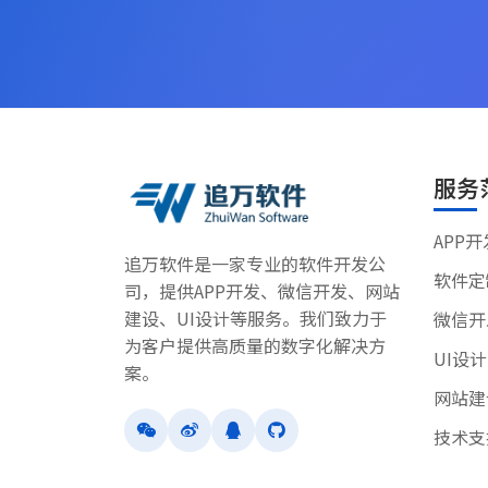
服务
APP开
追万软件是一家专业的软件开发公
软件定
司，提供APP开发、微信开发、网站
建设、UI设计等服务。我们致力于
微信开
为客户提供高质量的数字化解决方
UI设计
案。
网站建
技术支