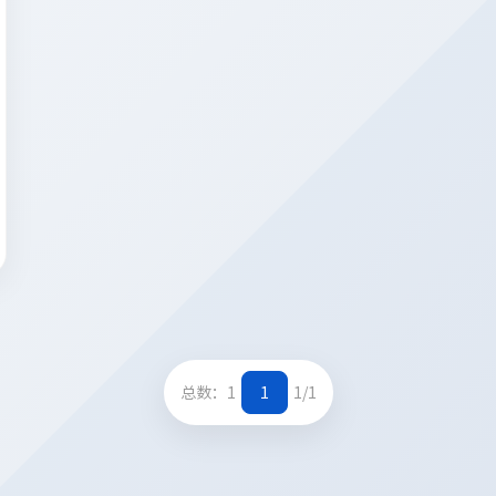
总数：1
1
1/1