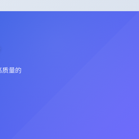
？
高质量的