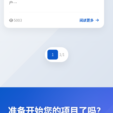
户…
5003
阅读更多
1
1/1
准备开始您的项目了吗？