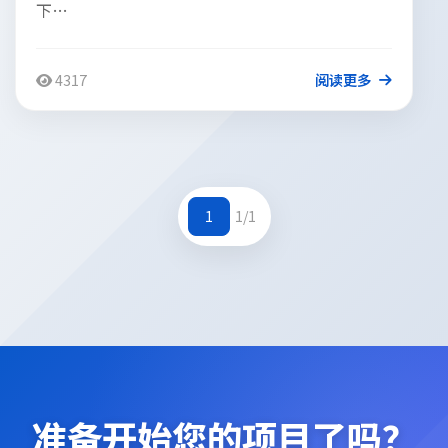
下…
4317
阅读更多
1
1/1
准备开始您的项目了吗？