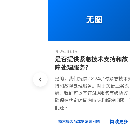
图
无图
2025-10-16
括哪些内
是否提供紧急技术支持和故
障处理服务？
括：系统bug修
是的，我们提供7×24小时紧急技术
性能监控优化、安
持和故障处理服务。对于关键业务系
份恢复、服务器维
统，我们可以签订SLA服务等级协议
据不同的维护套…
确保在约定时间内响应和解决问题。
们还…
阅读更多
阅读更多
技术服务与维护常见问题