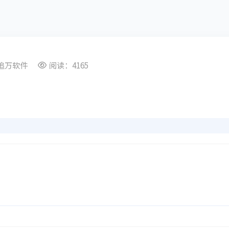
追万软件
阅读：4165