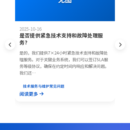
2025-10-16
20
是否提供紧急技术支持和故障处理服
务？
优
技
份
和
是的，我们提供7×24小时紧急技术支持和故障处
护
据
理服务。对于关键业务系统，我们可以签订SLA服
是
务等级协议，确保在约定时间内响应和解决问题。
我们还…
技术服务与维护常见问题
阅
阅读更多